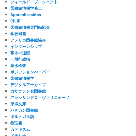
フィールド・プロジェクト
図書館情報学修士
Apprenticeships
CILIP
図書館情報専門職協会
学校司書
アメリカ図書館協会
インターンシップ
幕末の逆臣
一般行政職
羊水検査
ポジッションぺーパー
図書館情報学
デジタルアーカイブ
カサナテンセ図書館
アレッサンドロ・ヴァリニャーノ
東洋文庫
バチカン図書館
ポルトガル語
教理書
カテキズム
ドチリナ