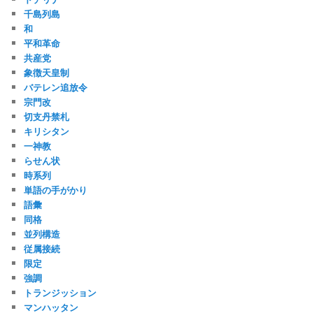
千島列島
和
平和革命
共産党
象徴天皇制
バテレン追放令
宗門改
切支丹禁札
キリシタン
一神教
らせん状
時系列
単語の手がかり
語彙
同格
並列構造
従属接続
限定
強調
トランジッション
マンハッタン