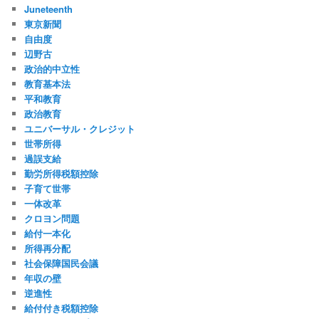
Juneteenth
東京新聞
自由度
辺野古
政治的中立性
教育基本法
平和教育
政治教育
ユニバーサル・クレジット
世帯所得
過誤支給
勤労所得税額控除
子育て世帯
一体改革
クロヨン問題
給付一本化
所得再分配
社会保障国民会議
年収の壁
逆進性
給付付き税額控除