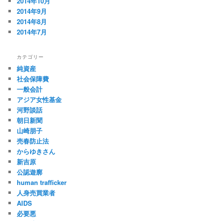
2014年10月
2014年9月
2014年8月
2014年7月
カテゴリー
純資産
社会保障費
一般会計
アジア女性基金
河野談話
朝日新聞
山崎朋子
売春防止法
からゆきさん
新吉原
公認遊廓
human trafficker
人身売買業者
AIDS
必要悪