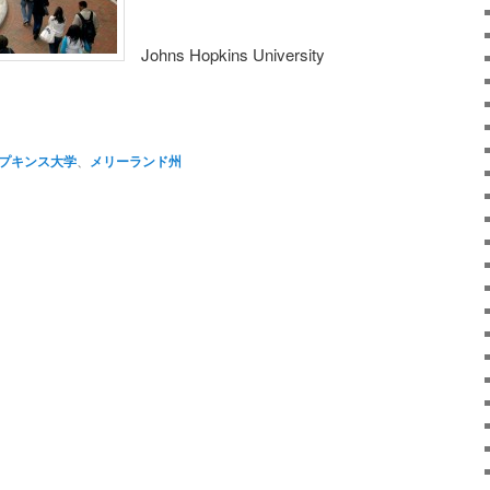
Johns Hopkins University
atsApp
共
有
プキンス大学
、
メリーランド州