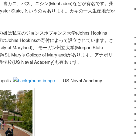
青カニ、バス、ニシン(Menhaden)などが有名です。州
ster State｣というのもあります。カキの一大生産地だか
は私立のジョンスホプキンス大学(Johns Hopkins
資産家のJohns Hopkinsの寄付によって設立されています。さ
 of Maryland)、 モーガン州立大学(Morgan State
St. Mary’s College of Maryland)があります。アナポリ
US Naval Academy)も有名です。
olis
US Naval Academy