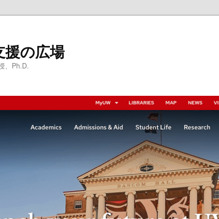
支援の広場
Ph.D.