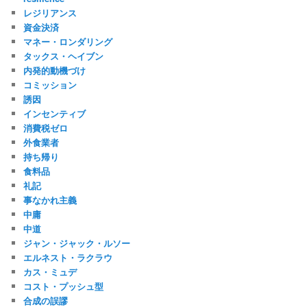
レジリアンス
資金決済
マネー・ロンダリング
タックス・ヘイブン
内発的動機づけ
コミッション
誘因
インセンティブ
消費税ゼロ
外食業者
持ち帰り
食料品
礼記
事なかれ主義
中庸
中道
ジャン・ジャック・ルソー
エルネスト・ラクラウ
カス・ミュデ
コスト・プッシュ型
合成の誤謬