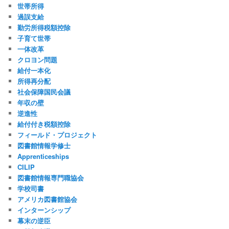
世帯所得
過誤支給
勤労所得税額控除
子育て世帯
一体改革
クロヨン問題
給付一本化
所得再分配
社会保障国民会議
年収の壁
逆進性
給付付き税額控除
フィールド・プロジェクト
図書館情報学修士
Apprenticeships
CILIP
図書館情報専門職協会
学校司書
アメリカ図書館協会
インターンシップ
幕末の逆臣