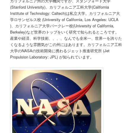
カリフォルニア州の大学機関ですが、スタンフォード大学
(Stanford University)、カリフォルニア工科大学(California
Institute of Technology: Caltech)は私立大学。カリフォルニア大
学ロサンゼルス校 (University of California, Los Angeles: UCLA
)、カリフォルニア大学バークレー校(University of California,
Berkeley)など世界のトップをいく研究で知られるところです。
産業や経済、科学技術、、、、なんでも全米一、世界一を誇りた
くなるような雰囲気がこの州にはあります。カリフォルニア工科
大学のNASAの技術開発に携わるジェット推進研究所 (Jet
Propulsion Laboratory: JPL) が知られています。