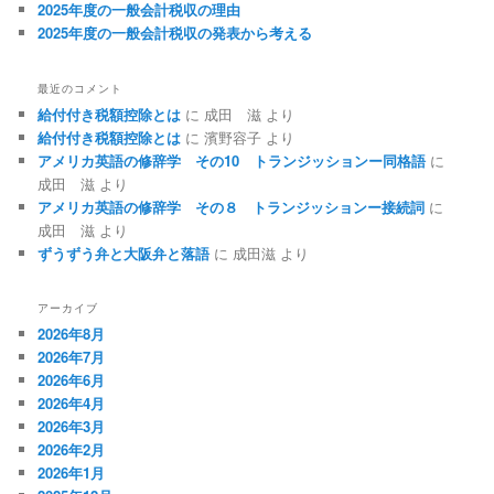
2025年度の一般会計税収の理由
2025年度の一般会計税収の発表から考える
最近のコメント
給付付き税額控除とは
に
成田 滋
より
給付付き税額控除とは
に
濱野容子
より
アメリカ英語の修辞学 その10 トランジッションー同格語
に
成田 滋
より
アメリカ英語の修辞学 その８ トランジッションー接続詞
に
成田 滋
より
ずうずう弁と大阪弁と落語
に
成田滋
より
アーカイブ
2026年8月
2026年7月
2026年6月
2026年4月
2026年3月
2026年2月
2026年1月