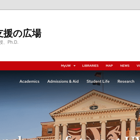
支援の広場
Ph.D.