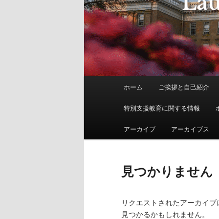
メ
ホーム
ご挨拶と自己紹介
イ
ン
特別支援教育に関する情報
メ
ニ
アーカイブ
アーカイブス
ュ
ー
見つかりません
リクエストされたアーカイブ
見つかるかもしれません。