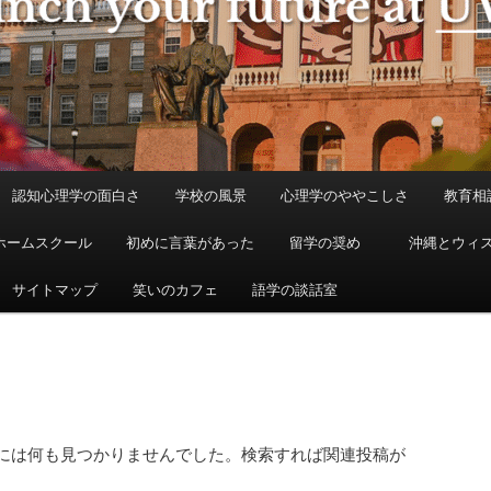
認知心理学の面白さ
学校の風景
心理学のややこしさ
教育相
ホームスクール
初めに言葉があった
留学の奨め
沖縄とウィ
サイトマップ
笑いのカフェ
語学の談話室
には何も見つかりませんでした。検索すれば関連投稿が