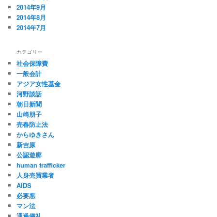
2014年9月
2014年8月
2014年7月
カテゴリー
社会保障費
一般会計
アジア女性基金
河野談話
朝日新聞
山崎朋子
売春防止法
からゆきさん
新吉原
公認遊廓
human trafficker
人身売買業者
AIDS
必要悪
マン法
通過儀礼