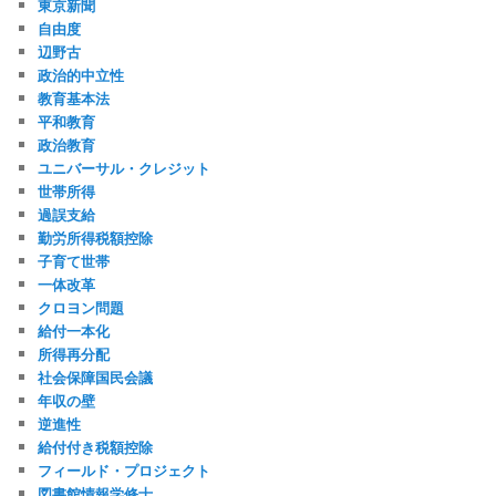
東京新聞
自由度
辺野古
政治的中立性
教育基本法
平和教育
政治教育
ユニバーサル・クレジット
世帯所得
過誤支給
勤労所得税額控除
子育て世帯
一体改革
クロヨン問題
給付一本化
所得再分配
社会保障国民会議
年収の壁
逆進性
給付付き税額控除
フィールド・プロジェクト
図書館情報学修士