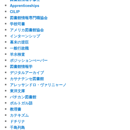
Apprenticeships
CILIP
図書館情報専門職協会
学校司書
アメリカ図書館協会
インターンシップ
幕末の逆臣
一般行政職
羊水検査
ポジッションぺーパー
図書館情報学
デジタルアーカイブ
カサナテンセ図書館
アレッサンドロ・ヴァリニャーノ
東洋文庫
バチカン図書館
ポルトガル語
教理書
カテキズム
ドチリナ
千島列島