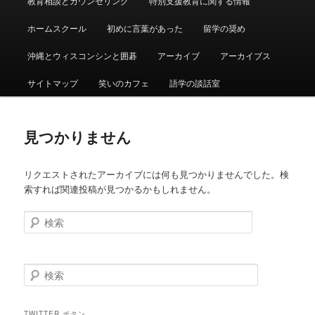
教育相談とカウンセリング
特別支援教育に関する情報
ュ
ー
ホームスクール
初めに言葉があった
留学の奨め
沖縄とウィスコンシンと囲碁
アーカイブ
アーカイブス
サイトマップ
笑いのカフェ
語学の談話室
見つかりません
リクエストされたアーカイブには何も見つかりませんでした。検
索すれば関連投稿が見つかるかもしれません。
検
索
検
索
TWITTER ボタン