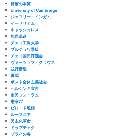
貨幣の本質
University of Cambridge
ジェフリー・インガム
イーサリアム
キャッシュレス
無血革命
チェコ工科大学
ブルジョワ階級
チェコ国民評議会
ヴァーツラフ・クラウス
並行構造
儀式
ポスト全体主義社会
ヘルシンキ宣言
市民フォーラム
憲章77
ビロード離婚
ルーマニア
民主化革命
ドゥプチェク
プラハの春