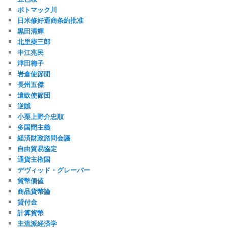
ポトマック川
日米修好通商条約批准
黒田清輝
北里柴三郎
中江兆民
津田梅子
岩倉使節団
長州五傑
遣欧使節団
逆賊
小栗上野介忠順
多国間主義
経済財政諮問会議
自由貿易協定
通貨主権国
デヴィッド・グレーバー
貨幣価値
商品貨幣論
貸付金
計算貨幣
主流派経済学