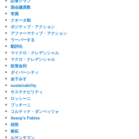
記者クラブ
国会議員数
常識
クオータ制
ポジティブ・アクション
アファーマティブ・アクション
ウーバーする
動詞化
マイクロ・クレデンシャル
マクロ・クレデンシャル
政策金利
ダイバーシティ
金子みすゞ
sustainability
サステナビリティ
ロッシーニ
プッチーニ
コルティナ・ダンペッツォ
Aesop's Fables
怨恨
嫉妬
ルサンチマン