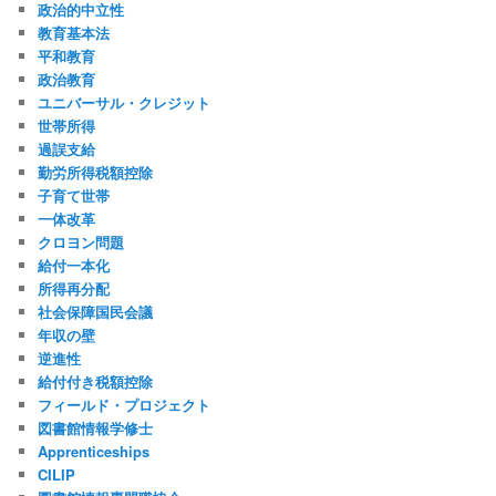
政治的中立性
教育基本法
平和教育
政治教育
ユニバーサル・クレジット
世帯所得
過誤支給
勤労所得税額控除
子育て世帯
一体改革
クロヨン問題
給付一本化
所得再分配
社会保障国民会議
年収の壁
逆進性
給付付き税額控除
フィールド・プロジェクト
図書館情報学修士
Apprenticeships
CILIP