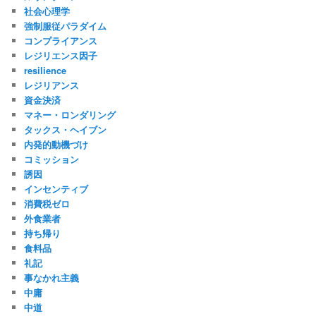
社会心理学
強制服従パラダイム
コンプライアンス
レジリエンス因子
resilience
レジリアンス
資金決済
マネー・ロンダリング
タックス・ヘイブン
内発的動機づけ
コミッション
誘因
インセンティブ
消費税ゼロ
外食業者
持ち帰り
食料品
礼記
事なかれ主義
中庸
中道