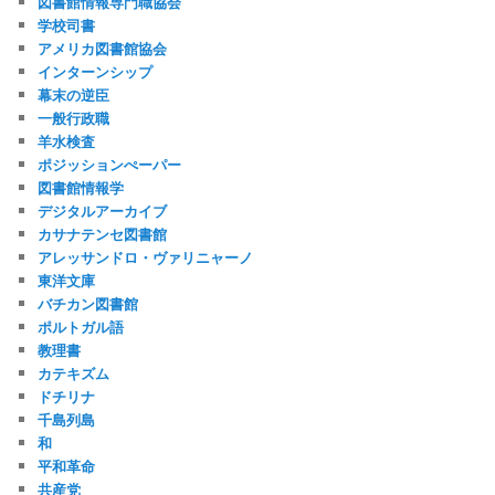
図書館情報専門職協会
学校司書
アメリカ図書館協会
インターンシップ
幕末の逆臣
一般行政職
羊水検査
ポジッションぺーパー
図書館情報学
デジタルアーカイブ
カサナテンセ図書館
アレッサンドロ・ヴァリニャーノ
東洋文庫
バチカン図書館
ポルトガル語
教理書
カテキズム
ドチリナ
千島列島
和
平和革命
共産党