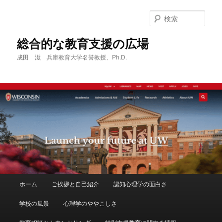
メ
サ
イ
ブ
検
ン
コ
索
コ
ン
総合的な教育支援の広場
ン
テ
成田 滋 兵庫教育大学名誉教授、Ph.D.
テ
ン
ン
ツ
ツ
へ
へ
移
移
動
動
メ
ホーム
ご挨拶と自己紹介
認知心理学の面白さ
イ
ン
学校の風景
心理学のややこしさ
メ
ニ