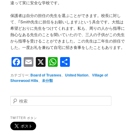
違って実に安全な学校です。
保護者は自分の担任の先生を選ぶことができます。校長に対し
て、｢Smith先生に担任をお願いします｣という具合です。大抵は
希望どおりに先生をつけてくれます。私も、周りの人から指導に
熱心なある先生のことを聞いていたので、三人の子供がこの先生
から指導を受けることができました。この先生は二年生の担任で
した。一度お礼を兼ねて自宅に招き食事をしたこともあります。
Facebook
Email
X
WhatsApp
共
有
カテゴリー:
Board of Trustees
、
United Nation
、
Village of
Shorewood Hills
、
未分類
検
索
TWITTER ボタン