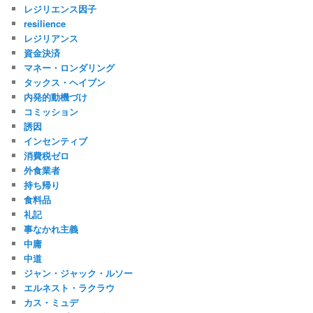
レジリエンス因子
resilience
レジリアンス
資金決済
マネー・ロンダリング
タックス・ヘイブン
内発的動機づけ
コミッション
誘因
インセンティブ
消費税ゼロ
外食業者
持ち帰り
食料品
礼記
事なかれ主義
中庸
中道
ジャン・ジャック・ルソー
エルネスト・ラクラウ
カス・ミュデ