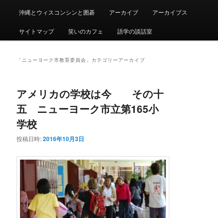
沖縄とウィスコンシンと囲碁
アーカイブ
アーカイブス
サイトマップ
笑いのカフェ
語学の談話室
「
ニューヨーク市教育委員会
」カテゴリーアーカイブ
アメリカの学校は今 その十
五 ニューヨーク市立第165小
学校
投稿日時:
2016年10月3日