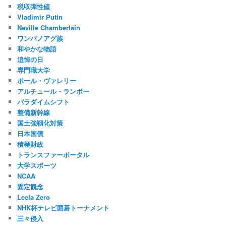
税収弾性値
Vladimir Putin
Neville Chamberlain
ワンパノアグ族
和やかな物語
追悼の日
専門職大学
ポール・ヴァレリー
アルチュール・ランボー
パラダイムシフト
整備新幹線
国土強靱化対策
日本国債
積極財政
トランスファーポータル
大学スポーツ
NCAA
固定観念
Leela Zero
NHK杯テレビ囲碁トーナメント
三々侵入