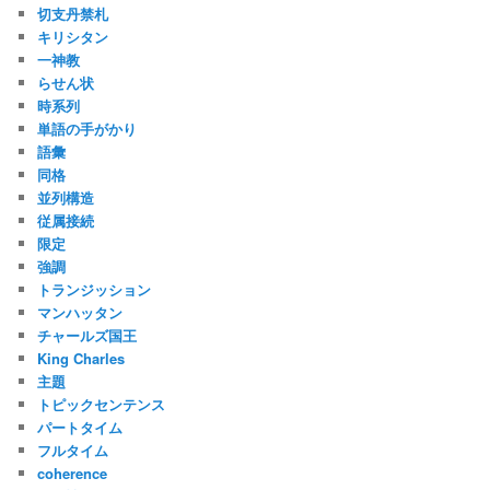
切支丹禁札
キリシタン
一神教
らせん状
時系列
単語の手がかり
語彙
同格
並列構造
従属接続
限定
強調
トランジッション
マンハッタン
チャールズ国王
King Charles
主題
トピックセンテンス
パートタイム
フルタイム
coherence