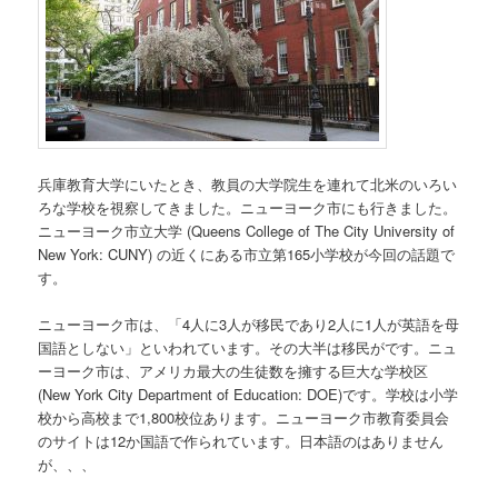
兵庫教育大学にいたとき、教員の大学院生を連れて北米のいろい
ろな学校を視察してきました。ニューヨーク市にも行きました。
ニューヨーク市立大学 (Queens College of The City University of
New York: CUNY) の近くにある市立第165小学校が今回の話題で
す。
ニューヨーク市は、「4人に3人が移民であり2人に1人が英語を母
国語としない」といわれています。その大半は移民がです。ニュ
ーヨーク市は、アメリカ最大の生徒数を擁する巨大な学校区
(New York City Department of Education: DOE)です。学校は小学
校から高校まで1,800校位あります。ニューヨーク市教育委員会
のサイトは12か国語で作られています。日本語のはありません
が、、、