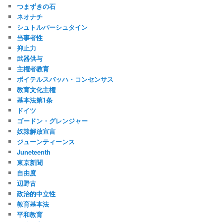
つまずきの石
ネオナチ
シュトルパーシュタイン
当事者性
抑止力
武器供与
主権者教育
ボイテルスバッハ・コンセンサス
教育文化主権
基本法第1条
ドイツ
ゴードン・グレンジャー
奴隷解放宣言
ジューンティーンス
Juneteenth
東京新聞
自由度
辺野古
政治的中立性
教育基本法
平和教育