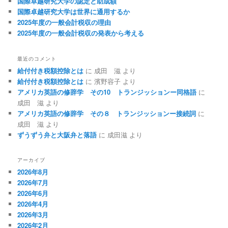
国際卓越研究大学の認定と助成額
国際卓越研究大学は世界に通用するか
2025年度の一般会計税収の理由
2025年度の一般会計税収の発表から考える
最近のコメント
給付付き税額控除とは
に
成田 滋
より
給付付き税額控除とは
に
濱野容子
より
アメリカ英語の修辞学 その10 トランジッションー同格語
に
成田 滋
より
アメリカ英語の修辞学 その８ トランジッションー接続詞
に
成田 滋
より
ずうずう弁と大阪弁と落語
に
成田滋
より
アーカイブ
2026年8月
2026年7月
2026年6月
2026年4月
2026年3月
2026年2月