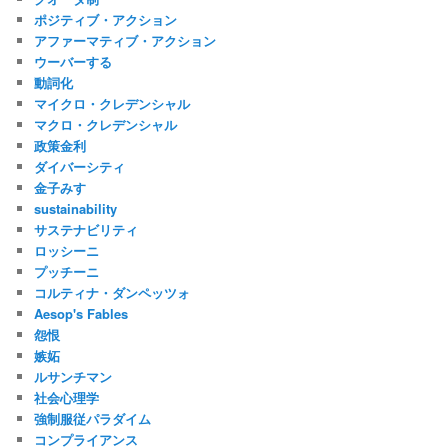
ポジティブ・アクション
アファーマティブ・アクション
ウーバーする
動詞化
マイクロ・クレデンシャル
マクロ・クレデンシャル
政策金利
ダイバーシティ
金子みすゞ
sustainability
サステナビリティ
ロッシーニ
プッチーニ
コルティナ・ダンペッツォ
Aesop's Fables
怨恨
嫉妬
ルサンチマン
社会心理学
強制服従パラダイム
コンプライアンス