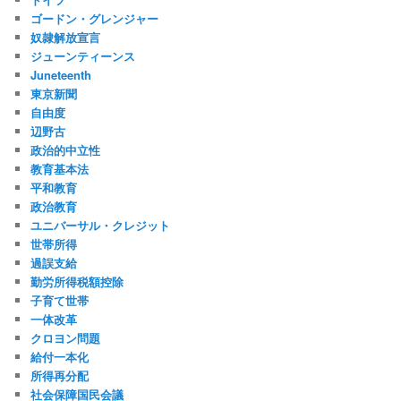
ゴードン・グレンジャー
奴隷解放宣言
ジューンティーンス
Juneteenth
東京新聞
自由度
辺野古
政治的中立性
教育基本法
平和教育
政治教育
ユニバーサル・クレジット
世帯所得
過誤支給
勤労所得税額控除
子育て世帯
一体改革
クロヨン問題
給付一本化
所得再分配
社会保障国民会議