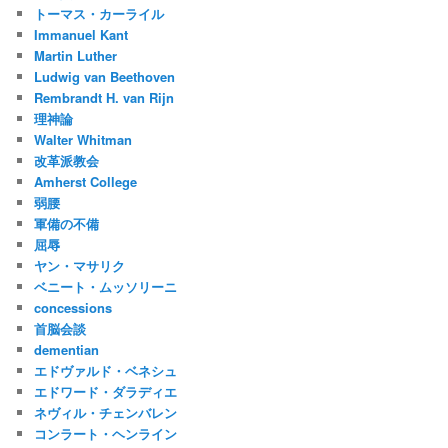
トーマス・カーライル
Immanuel Kant
Martin Luther
Ludwig van Beethoven
Rembrandt H. van Rijn
理神論
Walter Whitman
改革派教会
Amherst College
弱腰
軍備の不備
屈辱
ヤン・マサリク
ベニート・ムッソリーニ
concessions
首脳会談
dementian
エドヴァルド・ベネシュ
エドワード・ダラディエ
ネヴィル・チェンバレン
コンラート・ヘンライン