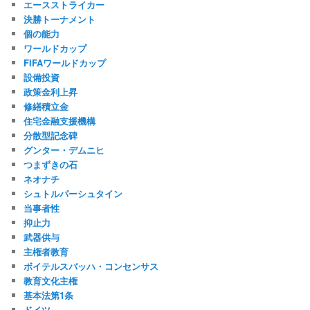
エースストライカー
決勝トーナメント
個の能力
ワールドカップ
FIFAワールドカップ
設備投資
政策金利上昇
修繕積立金
住宅金融支援機構
分散型記念碑
グンター・デムニヒ
つまずきの石
ネオナチ
シュトルパーシュタイン
当事者性
抑止力
武器供与
主権者教育
ボイテルスバッハ・コンセンサス
教育文化主権
基本法第1条
ドイツ