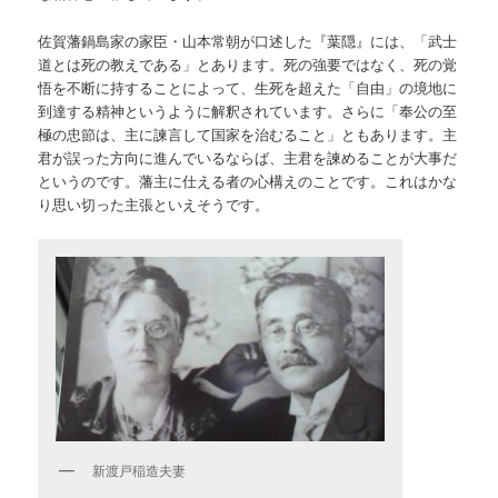
佐賀藩鍋島家の家臣・山本常朝が口述した『葉隠』には、「武士
道とは死の教えである」とあります。死の強要ではなく、死の覚
悟を不断に持することによって、生死を超えた「自由」の境地に
到達する精神というように解釈されています。さらに「奉公の至
極の忠節は、主に諫言して国家を治むること」ともあります。主
君が誤った方向に進んでいるならば、主君を諫めることが大事だ
というのです。藩主に仕える者の心構えのことです。これはかな
り思い切った主張といえそうです。
新渡戸稲造夫妻