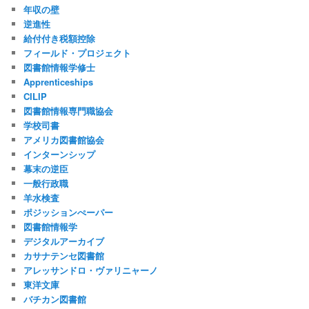
年収の壁
逆進性
給付付き税額控除
フィールド・プロジェクト
図書館情報学修士
Apprenticeships
CILIP
図書館情報専門職協会
学校司書
アメリカ図書館協会
インターンシップ
幕末の逆臣
一般行政職
羊水検査
ポジッションぺーパー
図書館情報学
デジタルアーカイブ
カサナテンセ図書館
アレッサンドロ・ヴァリニャーノ
東洋文庫
バチカン図書館