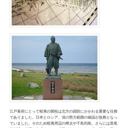
江戸幕府にとって蝦夷の開拓は北方の国防にかかわる重要な任務
でありました。日本とロシア、清の勢力範囲の確認が急務となっ
ていました。そのため蝦夷周辺の樺太や千島列島、さらには黒竜