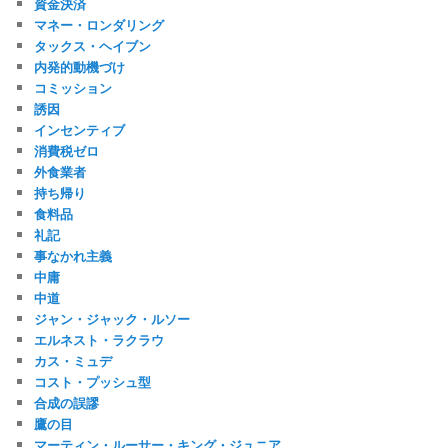
資金決済
マネー・ロンダリング
タックス・ヘイブン
内発的動機づけ
コミッション
誘因
インセンティブ
消費税ゼロ
外食業者
持ち帰り
食料品
礼記
事なかれ主義
中庸
中道
ジャン・ジャック・ルソー
エルネスト・ラクラウ
カス・ミュデ
コスト・プッシュ型
合成の誤謬
鷹の目
マーティン・ルーサー・キング・ジュニア