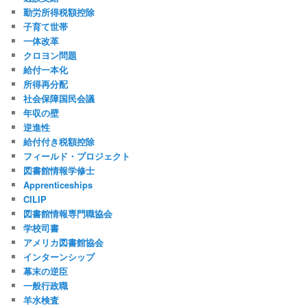
勤労所得税額控除
子育て世帯
一体改革
クロヨン問題
給付一本化
所得再分配
社会保障国民会議
年収の壁
逆進性
給付付き税額控除
フィールド・プロジェクト
図書館情報学修士
Apprenticeships
CILIP
図書館情報専門職協会
学校司書
アメリカ図書館協会
インターンシップ
幕末の逆臣
一般行政職
羊水検査