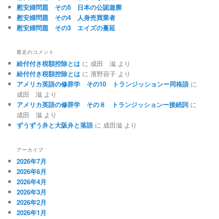
慰安婦問題 その5 日本の公認遊廓
慰安婦問題 その4 人身売買業者
慰安婦問題 その3 エイズの蔓延
最近のコメント
給付付き税額控除とは
に
成田 滋
より
給付付き税額控除とは
に
濱野容子
より
アメリカ英語の修辞学 その10 トランジッションー同格語
に
成田 滋
より
アメリカ英語の修辞学 その８ トランジッションー接続詞
に
成田 滋
より
ずうずう弁と大阪弁と落語
に
成田滋
より
アーカイブ
2026年7月
2026年6月
2026年4月
2026年3月
2026年2月
2026年1月