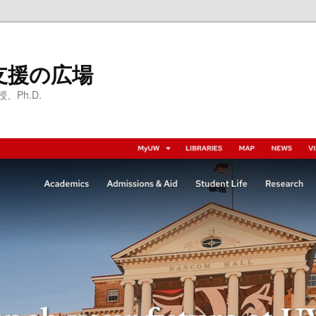
支援の広場
Ph.D.