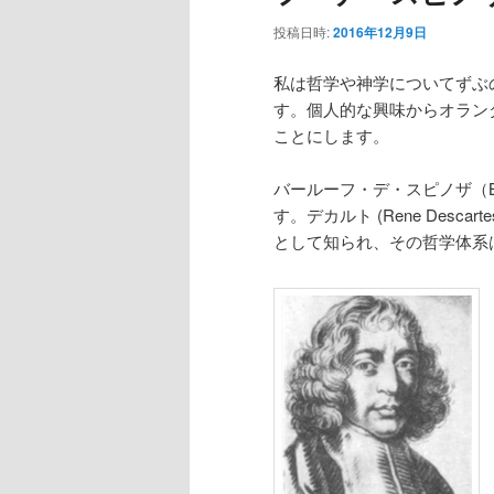
投稿日時:
2016年12月9日
私は哲学や神学についてずぶ
す。個人的な興味からオラン
ことにします。
バールーフ・デ・スピノザ（Bar
す。デカルト (Rene Descart
として知られ、その哲学体系は代