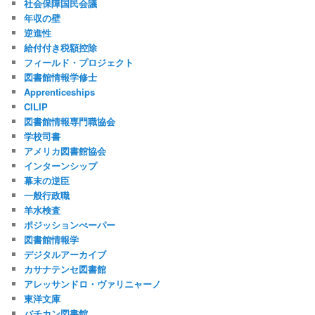
社会保障国民会議
年収の壁
逆進性
給付付き税額控除
フィールド・プロジェクト
図書館情報学修士
Apprenticeships
CILIP
図書館情報専門職協会
学校司書
アメリカ図書館協会
インターンシップ
幕末の逆臣
一般行政職
羊水検査
ポジッションぺーパー
図書館情報学
デジタルアーカイブ
カサナテンセ図書館
アレッサンドロ・ヴァリニャーノ
東洋文庫
バチカン図書館