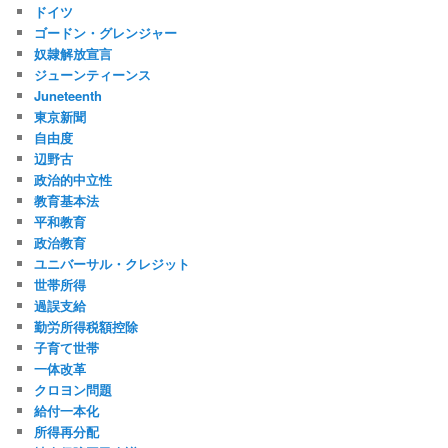
ドイツ
ゴードン・グレンジャー
奴隷解放宣言
ジューンティーンス
Juneteenth
東京新聞
自由度
辺野古
政治的中立性
教育基本法
平和教育
政治教育
ユニバーサル・クレジット
世帯所得
過誤支給
勤労所得税額控除
子育て世帯
一体改革
クロヨン問題
給付一本化
所得再分配