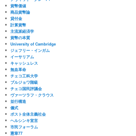
貨幣価値
商品貨幣論
貸付金
計算貨幣
主流派経済学
貨幣の本質
University of Cambridge
ジェフリー・インガム
イーサリアム
キャッシュレス
無血革命
チェコ工科大学
ブルジョワ階級
チェコ国民評議会
ヴァーツラフ・クラウス
並行構造
儀式
ポスト全体主義社会
ヘルシンキ宣言
市民フォーラム
憲章77