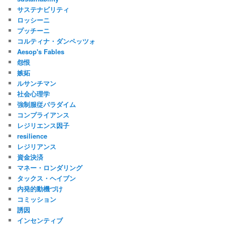
サステナビリティ
ロッシーニ
プッチーニ
コルティナ・ダンペッツォ
Aesop's Fables
怨恨
嫉妬
ルサンチマン
社会心理学
強制服従パラダイム
コンプライアンス
レジリエンス因子
resilience
レジリアンス
資金決済
マネー・ロンダリング
タックス・ヘイブン
内発的動機づけ
コミッション
誘因
インセンティブ