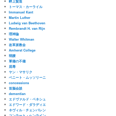
畔上賢造
トーマス・カーライル
Immanuel Kant
Martin Luther
Ludwig van Beethoven
Rembrandt H. van Rijn
理神論
Walter Whitman
改革派教会
Amherst College
弱腰
軍備の不備
屈辱
ヤン・マサリク
ベニート・ムッソリーニ
concessions
首脳会談
dementian
エドヴァルド・ベネシュ
エドワード・ダラディエ
ネヴィル・チェンバレン
コンラート・ヘンライン