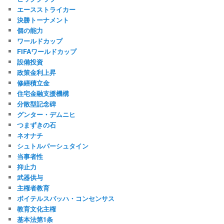
エースストライカー
決勝トーナメント
個の能力
ワールドカップ
FIFAワールドカップ
設備投資
政策金利上昇
修繕積立金
住宅金融支援機構
分散型記念碑
グンター・デムニヒ
つまずきの石
ネオナチ
シュトルパーシュタイン
当事者性
抑止力
武器供与
主権者教育
ボイテルスバッハ・コンセンサス
教育文化主権
基本法第1条