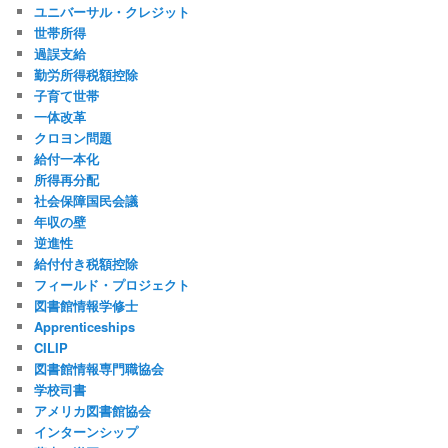
ユニバーサル・クレジット
世帯所得
過誤支給
勤労所得税額控除
子育て世帯
一体改革
クロヨン問題
給付一本化
所得再分配
社会保障国民会議
年収の壁
逆進性
給付付き税額控除
フィールド・プロジェクト
図書館情報学修士
Apprenticeships
CILIP
図書館情報専門職協会
学校司書
アメリカ図書館協会
インターンシップ