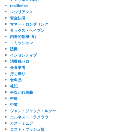
resilience
レジリアンス
資金決済
マネー・ロンダリング
タックス・ヘイブン
内発的動機づけ
コミッション
誘因
インセンティブ
消費税ゼロ
外食業者
持ち帰り
食料品
礼記
事なかれ主義
中庸
中道
ジャン・ジャック・ルソー
エルネスト・ラクラウ
カス・ミュデ
コスト・プッシュ型