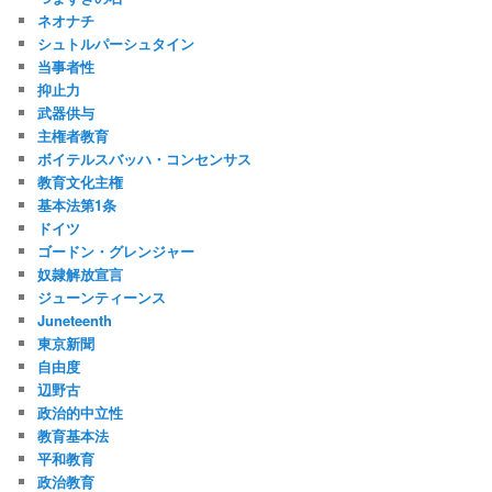
ネオナチ
シュトルパーシュタイン
当事者性
抑止力
武器供与
主権者教育
ボイテルスバッハ・コンセンサス
教育文化主権
基本法第1条
ドイツ
ゴードン・グレンジャー
奴隷解放宣言
ジューンティーンス
Juneteenth
東京新聞
自由度
辺野古
政治的中立性
教育基本法
平和教育
政治教育