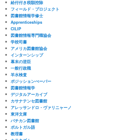
給付付き税額控除
フィールド・プロジェクト
図書館情報学修士
Apprenticeships
CILIP
図書館情報専門職協会
学校司書
アメリカ図書館協会
インターンシップ
幕末の逆臣
一般行政職
羊水検査
ポジッションぺーパー
図書館情報学
デジタルアーカイブ
カサナテンセ図書館
アレッサンドロ・ヴァリニャーノ
東洋文庫
バチカン図書館
ポルトガル語
教理書