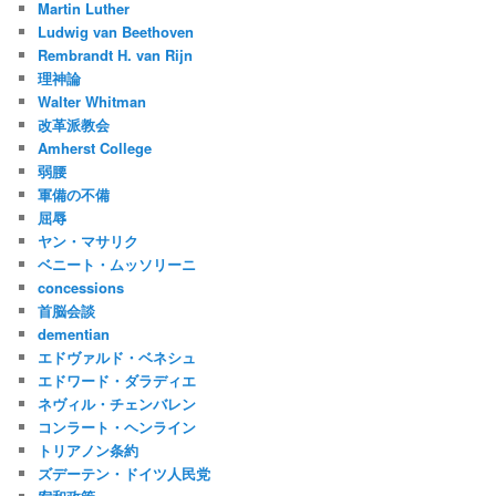
Martin Luther
Ludwig van Beethoven
Rembrandt H. van Rijn
理神論
Walter Whitman
改革派教会
Amherst College
弱腰
軍備の不備
屈辱
ヤン・マサリク
ベニート・ムッソリーニ
concessions
首脳会談
dementian
エドヴァルド・ベネシュ
エドワード・ダラディエ
ネヴィル・チェンバレン
コンラート・ヘンライン
トリアノン条約
ズデーテン・ドイツ人民党