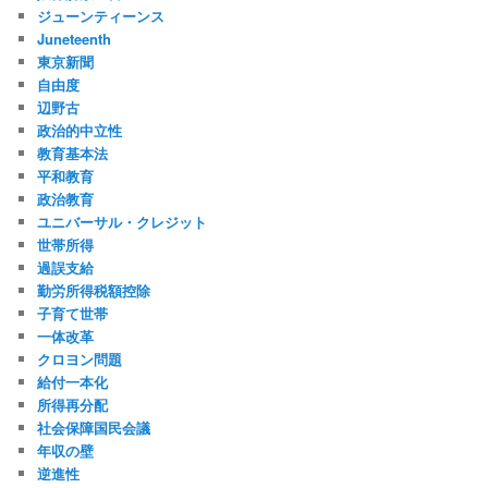
ジューンティーンス
Juneteenth
東京新聞
自由度
辺野古
政治的中立性
教育基本法
平和教育
政治教育
ユニバーサル・クレジット
世帯所得
過誤支給
勤労所得税額控除
子育て世帯
一体改革
クロヨン問題
給付一本化
所得再分配
社会保障国民会議
年収の壁
逆進性