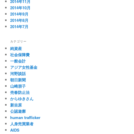
2014年11月
2014年10月
2014年9月
2014年8月
2014年7月
カテゴリー
純資産
社会保障費
一般会計
アジア女性基金
河野談話
朝日新聞
山崎朋子
売春防止法
からゆきさん
新吉原
公認遊廓
human trafficker
人身売買業者
AIDS