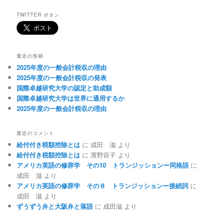
TWITTER ボタン
最近の投稿
2025年度の一般会計税収の理由
2025年度の一般会計税収の発表
国際卓越研究大学の認定と助成額
国際卓越研究大学は世界に通用するか
2025年度の一般会計税収の理由
最近のコメント
給付付き税額控除とは
に
成田 滋
より
給付付き税額控除とは
に
濱野容子
より
アメリカ英語の修辞学 その10 トランジッションー同格語
に
成田 滋
より
アメリカ英語の修辞学 その８ トランジッションー接続詞
に
成田 滋
より
ずうずう弁と大阪弁と落語
に
成田滋
より