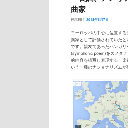
曲家
投稿日時:
2018年6月7日
ヨーロッパの中心に位置する
奏家として評価されていたと
です。親友であったハンガリー人の
(symphonic poem)
的内容を描写し表現する一楽
いう一種のナショナリズムが