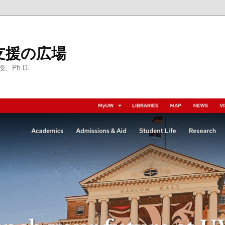
支援の広場
Ph.D.