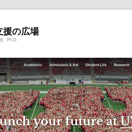
支援の広場
Ph.D.