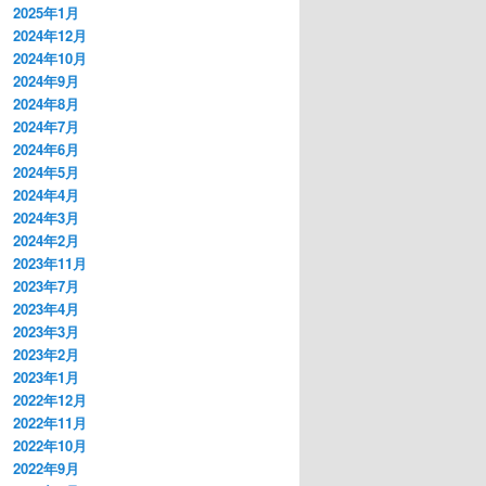
2025年1月
2024年12月
2024年10月
2024年9月
2024年8月
2024年7月
2024年6月
2024年5月
2024年4月
2024年3月
2024年2月
2023年11月
2023年7月
2023年4月
2023年3月
2023年2月
2023年1月
2022年12月
2022年11月
2022年10月
2022年9月