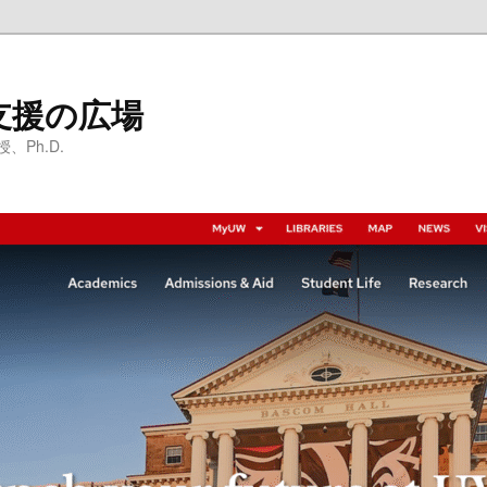
支援の広場
Ph.D.