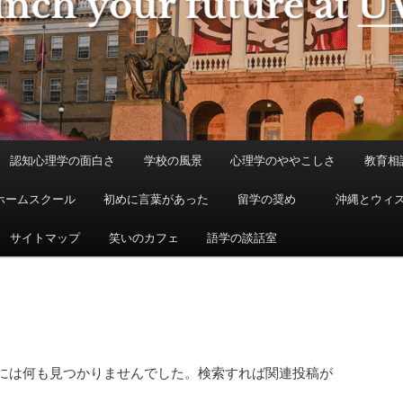
認知心理学の面白さ
学校の風景
心理学のややこしさ
教育相
ホームスクール
初めに言葉があった
留学の奨め
沖縄とウィ
サイトマップ
笑いのカフェ
語学の談話室
には何も見つかりませんでした。検索すれば関連投稿が