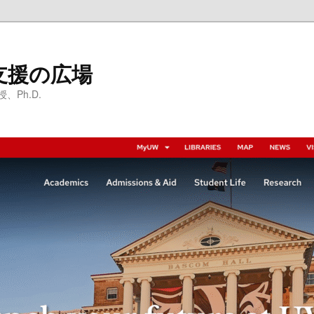
支援の広場
Ph.D.