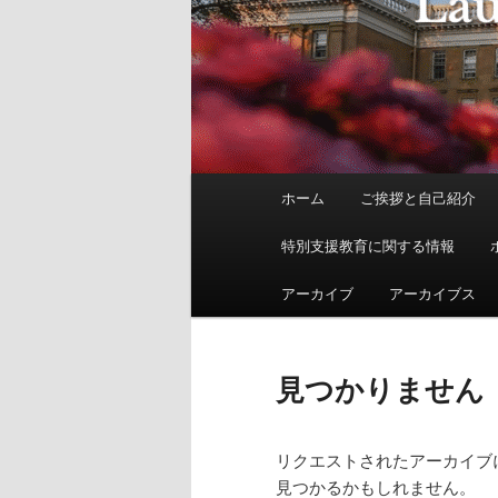
メ
ホーム
ご挨拶と自己紹介
イ
ン
特別支援教育に関する情報
メ
ニ
アーカイブ
アーカイブス
ュ
ー
見つかりません
リクエストされたアーカイブ
見つかるかもしれません。