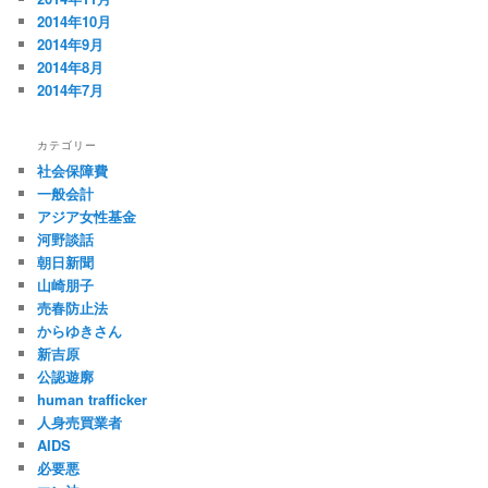
2014年10月
2014年9月
2014年8月
2014年7月
カテゴリー
社会保障費
一般会計
アジア女性基金
河野談話
朝日新聞
山崎朋子
売春防止法
からゆきさん
新吉原
公認遊廓
human trafficker
人身売買業者
AIDS
必要悪