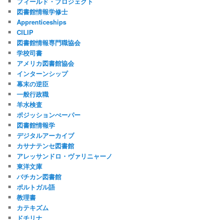
フィールド・プロジェクト
図書館情報学修士
Apprenticeships
CILIP
図書館情報専門職協会
学校司書
アメリカ図書館協会
インターンシップ
幕末の逆臣
一般行政職
羊水検査
ポジッションぺーパー
図書館情報学
デジタルアーカイブ
カサナテンセ図書館
アレッサンドロ・ヴァリニャーノ
東洋文庫
バチカン図書館
ポルトガル語
教理書
カテキズム
ドチリナ