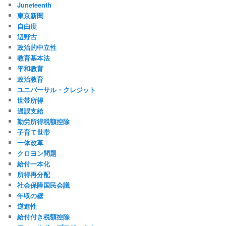
Juneteenth
東京新聞
自由度
辺野古
政治的中立性
教育基本法
平和教育
政治教育
ユニバーサル・クレジット
世帯所得
過誤支給
勤労所得税額控除
子育て世帯
一体改革
クロヨン問題
給付一本化
所得再分配
社会保障国民会議
年収の壁
逆進性
給付付き税額控除