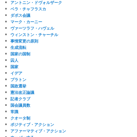
アントニン・ドヴォルザーク
ベラ・チャフラスカ
ダボス会議
マーク・カーニー
ヴァーツラフ・ハヴェル
ウィンストン・チャーチル
事情変更の原則
生成流転
国家の国制
囚人
国家
イデア
プラトン
国政選挙
憲法改正論議
記者クラブ
国会議員数
常識
クオータ制
ポジティブ・アクション
アファーマティブ・アクション