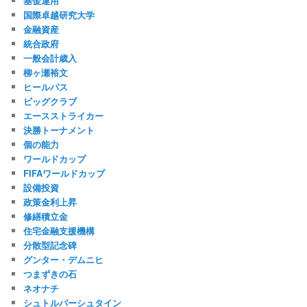
基金運用
国際卓越研究大学
金融資産
統合政府
一般会計歳入
柳ヶ瀬裕文
ヒールパス
ビッグクラブ
エースストライカー
決勝トーナメント
個の能力
ワールドカップ
FIFAワールドカップ
設備投資
政策金利上昇
修繕積立金
住宅金融支援機構
分散型記念碑
グンター・デムニヒ
つまずきの石
ネオナチ
シュトルパーシュタイン