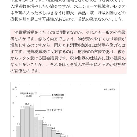
入場者数を増やしたい協会ですが、水上ショーで観戦者がレジオ
ネラ菌の入った水しぶきをうけ肺炎、高熱、咳、呼吸困難などの
症状を引き起こす可能性があるので、苦渋の発表なのでしょう。
消費税減税をうたうのは消費者なのか、それとも一般の小売業
者なのかです。恐らく両方でしょう。物が売れやすくなり消費が
増加しするのですから、両方とも消費税減税には諸手を挙げるは
ずです。消費税減税に反対するのは、財務省の官僚であり、彼ら
からレクを受ける国会議員です。税や財務の仕組みに疎い議員の
なんと多いことか、、それをほくそ笑んで手玉にとるのが財務省
の官僚なのです。