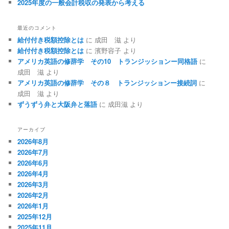
2025年度の一般会計税収の発表から考える
最近のコメント
給付付き税額控除とは
に
成田 滋
より
給付付き税額控除とは
に
濱野容子
より
アメリカ英語の修辞学 その10 トランジッションー同格語
に
成田 滋
より
アメリカ英語の修辞学 その８ トランジッションー接続詞
に
成田 滋
より
ずうずう弁と大阪弁と落語
に
成田滋
より
アーカイブ
2026年8月
2026年7月
2026年6月
2026年4月
2026年3月
2026年2月
2026年1月
2025年12月
2025年11月