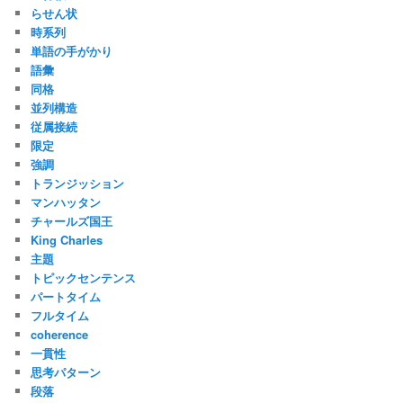
らせん状
時系列
単語の手がかり
語彙
同格
並列構造
従属接続
限定
強調
トランジッション
マンハッタン
チャールズ国王
King Charles
主題
トピックセンテンス
パートタイム
フルタイム
coherence
一貫性
思考パターン
段落