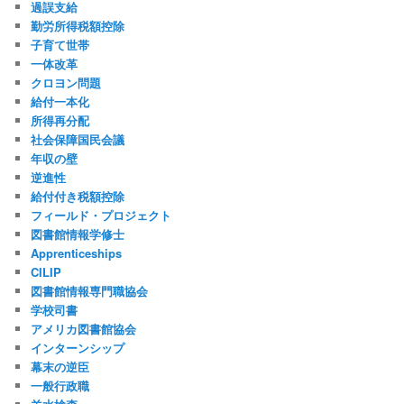
過誤支給
勤労所得税額控除
子育て世帯
一体改革
クロヨン問題
給付一本化
所得再分配
社会保障国民会議
年収の壁
逆進性
給付付き税額控除
フィールド・プロジェクト
図書館情報学修士
Apprenticeships
CILIP
図書館情報専門職協会
学校司書
アメリカ図書館協会
インターンシップ
幕末の逆臣
一般行政職