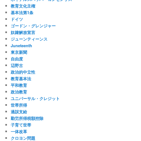
教育文化主権
基本法第1条
ドイツ
ゴードン・グレンジャー
奴隷解放宣言
ジューンティーンス
Juneteenth
東京新聞
自由度
辺野古
政治的中立性
教育基本法
平和教育
政治教育
ユニバーサル・クレジット
世帯所得
過誤支給
勤労所得税額控除
子育て世帯
一体改革
クロヨン問題