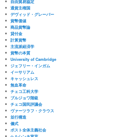
自由貿易協定
通貨主権国
デヴィッド・グレーバー
貨幣価値
商品貨幣論
貸付金
計算貨幣
主流派経済学
貨幣の本質
University of Cambridge
ジェフリー・インガム
イーサリアム
キャッシュレス
無血革命
チェコ工科大学
ブルジョワ階級
チェコ国民評議会
ヴァーツラフ・クラウス
並行構造
儀式
ポスト全体主義社会
ヘルシンキ宣言