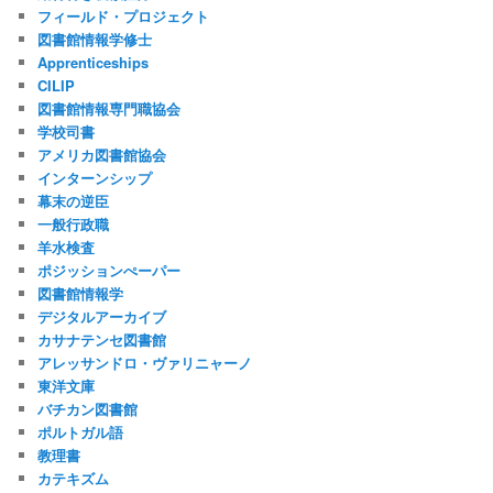
フィールド・プロジェクト
図書館情報学修士
Apprenticeships
CILIP
図書館情報専門職協会
学校司書
アメリカ図書館協会
インターンシップ
幕末の逆臣
一般行政職
羊水検査
ポジッションぺーパー
図書館情報学
デジタルアーカイブ
カサナテンセ図書館
アレッサンドロ・ヴァリニャーノ
東洋文庫
バチカン図書館
ポルトガル語
教理書
カテキズム