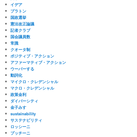
イデア
プラトン
国政選挙
憲法改正論議
記者クラブ
国会議員数
常識
クオータ制
ポジティブ・アクション
アファーマティブ・アクション
ウーバーする
動詞化
マイクロ・クレデンシャル
マクロ・クレデンシャル
政策金利
ダイバーシティ
金子みすゞ
sustainability
サステナビリティ
ロッシーニ
プッチーニ