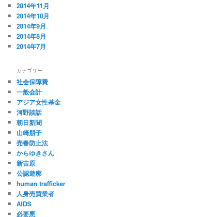
2014年11月
2014年10月
2014年9月
2014年8月
2014年7月
カテゴリー
社会保障費
一般会計
アジア女性基金
河野談話
朝日新聞
山崎朋子
売春防止法
からゆきさん
新吉原
公認遊廓
human trafficker
人身売買業者
AIDS
必要悪