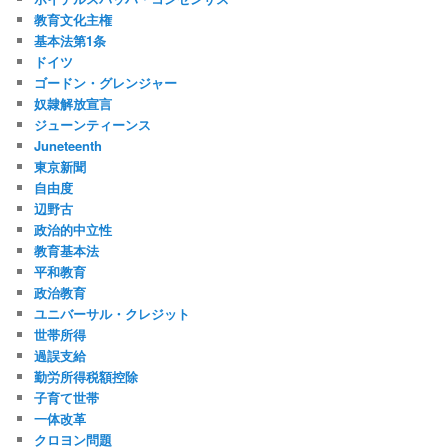
教育文化主権
基本法第1条
ドイツ
ゴードン・グレンジャー
奴隷解放宣言
ジューンティーンス
Juneteenth
東京新聞
自由度
辺野古
政治的中立性
教育基本法
平和教育
政治教育
ユニバーサル・クレジット
世帯所得
過誤支給
勤労所得税額控除
子育て世帯
一体改革
クロヨン問題