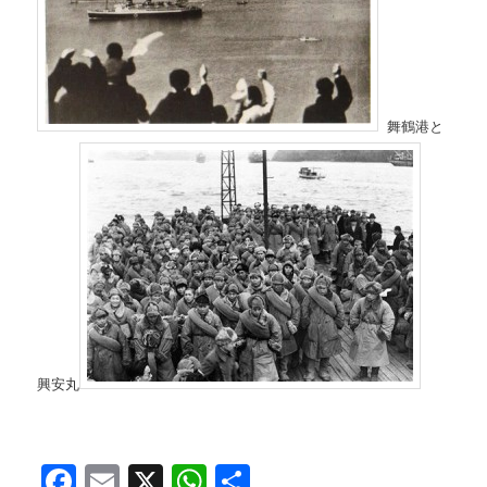
舞鶴港と
興安丸
Facebook
Email
X
WhatsApp
共