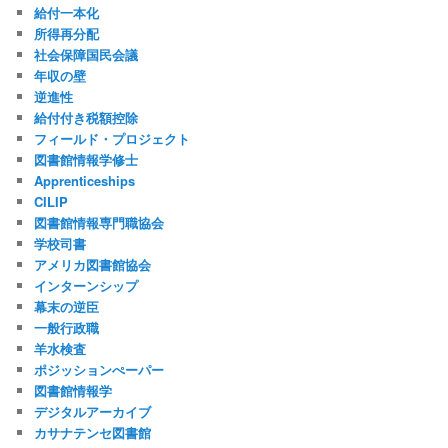
給付一本化
所得再分配
社会保障国民会議
年収の壁
逆進性
給付付き税額控除
フィールド・プロジェクト
図書館情報学修士
Apprenticeships
CILIP
図書館情報専門職協会
学校司書
アメリカ図書館協会
インターンシップ
幕末の逆臣
一般行政職
羊水検査
ポジッションぺーパー
図書館情報学
デジタルアーカイブ
カサナテンセ図書館