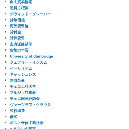
自由貿易協定
通貨主権国
デヴィッド・グレーバー
貨幣価値
商品貨幣論
貸付金
計算貨幣
主流派経済学
貨幣の本質
University of Cambridge
ジェフリー・インガム
イーサリアム
キャッシュレス
無血革命
チェコ工科大学
ブルジョワ階級
チェコ国民評議会
ヴァーツラフ・クラウス
並行構造
儀式
ポスト全体主義社会
ヘルシンキ宣言