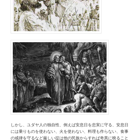
しかし、ユダヤ人の独自性、例えば安息日を忠実に守る、安息日
には乗りものを使わない、火を使わない、料理も作らない、食事
の戒律を守るなど厳しい掟は他の民族からすれば奇異に映ること