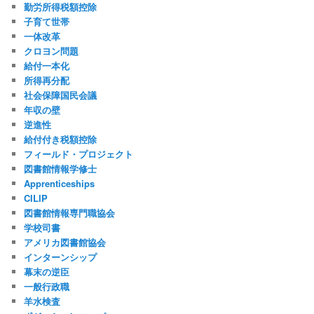
勤労所得税額控除
子育て世帯
一体改革
クロヨン問題
給付一本化
所得再分配
社会保障国民会議
年収の壁
逆進性
給付付き税額控除
フィールド・プロジェクト
図書館情報学修士
Apprenticeships
CILIP
図書館情報専門職協会
学校司書
アメリカ図書館協会
インターンシップ
幕末の逆臣
一般行政職
羊水検査