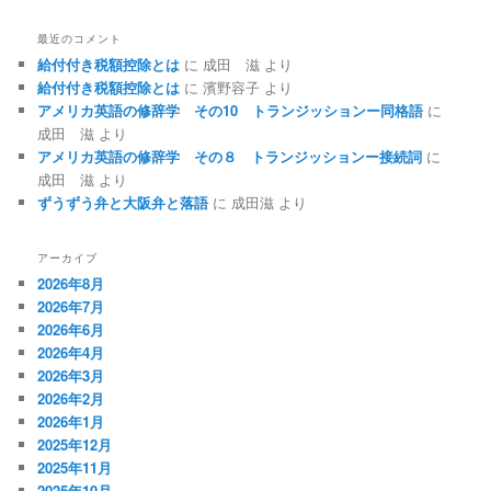
最近のコメント
給付付き税額控除とは
に
成田 滋
より
給付付き税額控除とは
に
濱野容子
より
アメリカ英語の修辞学 その10 トランジッションー同格語
に
成田 滋
より
アメリカ英語の修辞学 その８ トランジッションー接続詞
に
成田 滋
より
ずうずう弁と大阪弁と落語
に
成田滋
より
アーカイブ
2026年8月
2026年7月
2026年6月
2026年4月
2026年3月
2026年2月
2026年1月
2025年12月
2025年11月
2025年10月