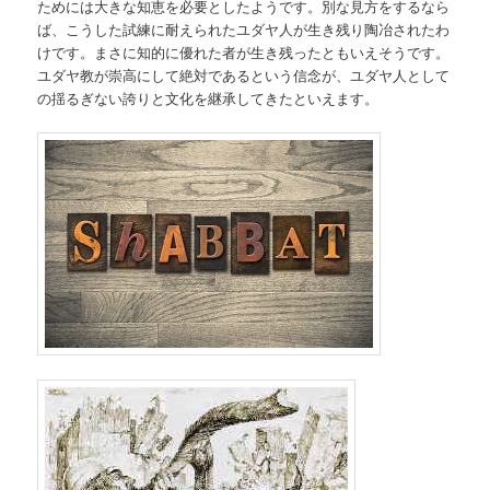
ためには大きな知恵を必要としたようです。別な見方をするなら
ば、こうした試練に耐えられたユダヤ人が生き残り陶冶されたわ
けです。まさに知的に優れた者が生き残ったともいえそうです。
ユダヤ教が崇高にして絶対であるという信念が、ユダヤ人として
の揺るぎない誇りと文化を継承してきたといえます。