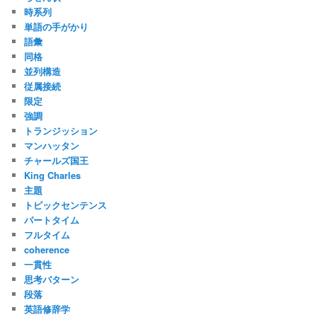
時系列
単語の手がかり
語彙
同格
並列構造
従属接続
限定
強調
トランジッション
マンハッタン
チャールズ国王
King Charles
主題
トピックセンテンス
パートタイム
フルタイム
coherence
一貫性
思考パターン
段落
英語修辞学