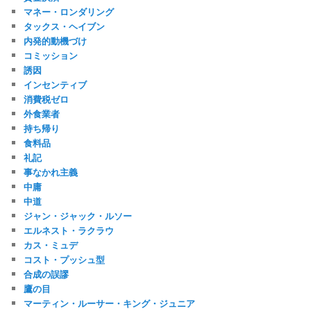
マネー・ロンダリング
タックス・ヘイブン
内発的動機づけ
コミッション
誘因
インセンティブ
消費税ゼロ
外食業者
持ち帰り
食料品
礼記
事なかれ主義
中庸
中道
ジャン・ジャック・ルソー
エルネスト・ラクラウ
カス・ミュデ
コスト・プッシュ型
合成の誤謬
鷹の目
マーティン・ルーサー・キング・ジュニア