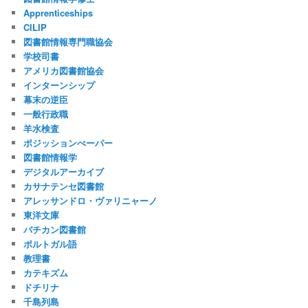
Apprenticeships
CILIP
図書館情報専門職協会
学校司書
アメリカ図書館協会
インターンシップ
幕末の逆臣
一般行政職
羊水検査
ポジッションぺーパー
図書館情報学
デジタルアーカイブ
カサナテンセ図書館
アレッサンドロ・ヴァリニャーノ
東洋文庫
バチカン図書館
ポルトガル語
教理書
カテキズム
ドチリナ
千島列島