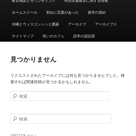
教育相談とカウンセリング
特別支援教育に関する情報
ュ
ー
ホームスクール
初めに言葉があった
留学の奨め
沖縄とウィスコンシンと囲碁
アーカイブ
アーカイブス
サイトマップ
笑いのカフェ
語学の談話室
見つかりません
リクエストされたアーカイブには何も見つかりませんでした。検
索すれば関連投稿が見つかるかもしれません。
検
索
検
索
TWITTER ボタン