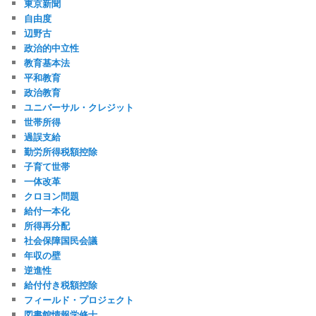
東京新聞
自由度
辺野古
政治的中立性
教育基本法
平和教育
政治教育
ユニバーサル・クレジット
世帯所得
過誤支給
勤労所得税額控除
子育て世帯
一体改革
クロヨン問題
給付一本化
所得再分配
社会保障国民会議
年収の壁
逆進性
給付付き税額控除
フィールド・プロジェクト
図書館情報学修士