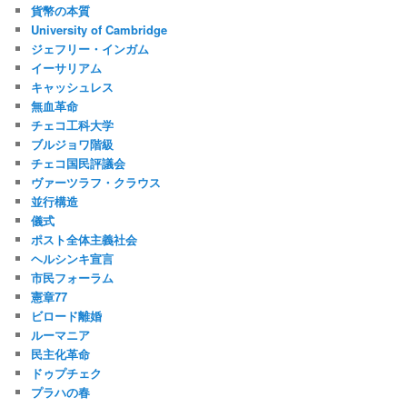
貨幣の本質
University of Cambridge
ジェフリー・インガム
イーサリアム
キャッシュレス
無血革命
チェコ工科大学
ブルジョワ階級
チェコ国民評議会
ヴァーツラフ・クラウス
並行構造
儀式
ポスト全体主義社会
ヘルシンキ宣言
市民フォーラム
憲章77
ビロード離婚
ルーマニア
民主化革命
ドゥプチェク
プラハの春