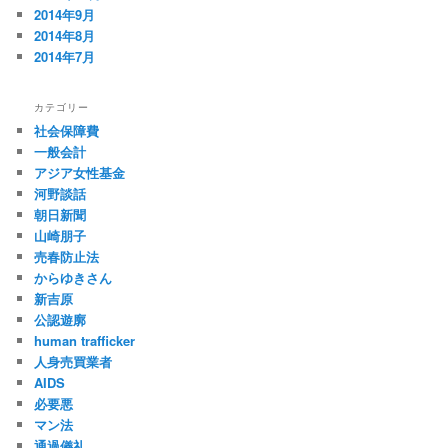
2014年9月
2014年8月
2014年7月
カテゴリー
社会保障費
一般会計
アジア女性基金
河野談話
朝日新聞
山崎朋子
売春防止法
からゆきさん
新吉原
公認遊廓
human trafficker
人身売買業者
AIDS
必要悪
マン法
通過儀礼