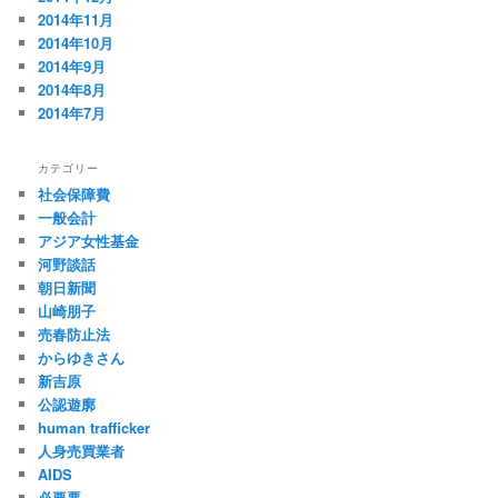
2014年11月
2014年10月
2014年9月
2014年8月
2014年7月
カテゴリー
社会保障費
一般会計
アジア女性基金
河野談話
朝日新聞
山崎朋子
売春防止法
からゆきさん
新吉原
公認遊廓
human trafficker
人身売買業者
AIDS
必要悪