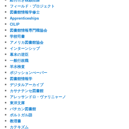
フィールド・プロジェクト
図書館情報学修士
Apprenticeships
CILIP
図書館情報専門職協会
学校司書
アメリカ図書館協会
インターンシップ
幕末の逆臣
一般行政職
羊水検査
ポジッションぺーパー
図書館情報学
デジタルアーカイブ
カサナテンセ図書館
アレッサンドロ・ヴァリニャーノ
東洋文庫
バチカン図書館
ポルトガル語
教理書
カテキズム