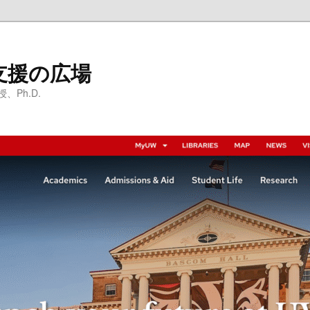
支援の広場
Ph.D.