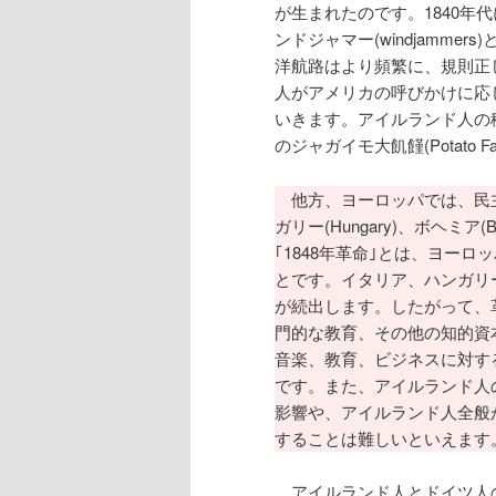
が生まれたのです。1840
ンドジャマー(windjamm
洋航路はより頻繁に、規則正
人がアメリカの呼びかけに応
いきます。アイルランド人の移
のジャガイモ大飢饉(Potato
他方、ヨーロッパでは、民
ガリー(Hungary)、ボヘミア
｢1848年革命｣とは、ヨー
とです。イタリア、ハンガリ
が続出します。したがって、
門的な教育、その他の知的資
音楽、教育、ビジネスに対す
です。また、アイルランド人
影響や、アイルランド人全般
することは難しいといえます
アイルランド人とドイツ人の