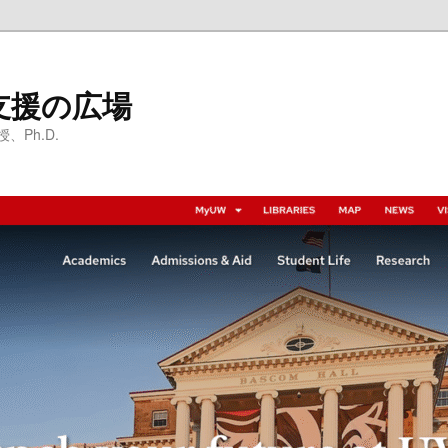
支援の広場
Ph.D.