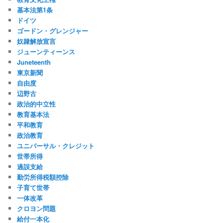
基本法第1条
ドイツ
ゴードン・グレンジャー
奴隷解放宣言
ジューンティーンス
Juneteenth
東京新聞
自由度
辺野古
政治的中立性
教育基本法
平和教育
政治教育
ユニバーサル・クレジット
世帯所得
過誤支給
勤労所得税額控除
子育て世帯
一体改革
クロヨン問題
給付一本化