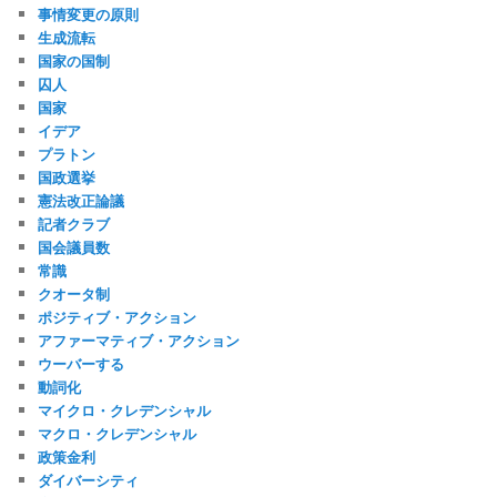
事情変更の原則
生成流転
国家の国制
囚人
国家
イデア
プラトン
国政選挙
憲法改正論議
記者クラブ
国会議員数
常識
クオータ制
ポジティブ・アクション
アファーマティブ・アクション
ウーバーする
動詞化
マイクロ・クレデンシャル
マクロ・クレデンシャル
政策金利
ダイバーシティ