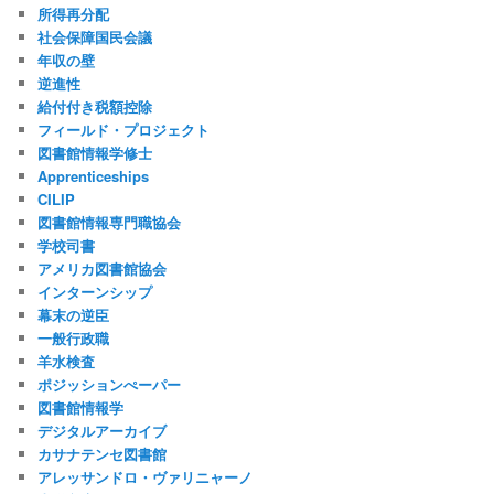
所得再分配
社会保障国民会議
年収の壁
逆進性
給付付き税額控除
フィールド・プロジェクト
図書館情報学修士
Apprenticeships
CILIP
図書館情報専門職協会
学校司書
アメリカ図書館協会
インターンシップ
幕末の逆臣
一般行政職
羊水検査
ポジッションぺーパー
図書館情報学
デジタルアーカイブ
カサナテンセ図書館
アレッサンドロ・ヴァリニャーノ