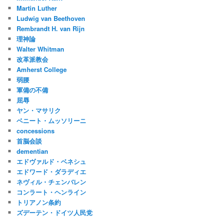
Martin Luther
Ludwig van Beethoven
Rembrandt H. van Rijn
理神論
Walter Whitman
改革派教会
Amherst College
弱腰
軍備の不備
屈辱
ヤン・マサリク
ベニート・ムッソリーニ
concessions
首脳会談
dementian
エドヴァルド・ベネシュ
エドワード・ダラディエ
ネヴィル・チェンバレン
コンラート・ヘンライン
トリアノン条約
ズデーテン・ドイツ人民党