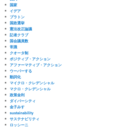
国家
イデア
プラトン
国政選挙
憲法改正論議
記者クラブ
国会議員数
常識
クオータ制
ポジティブ・アクション
アファーマティブ・アクション
ウーバーする
動詞化
マイクロ・クレデンシャル
マクロ・クレデンシャル
政策金利
ダイバーシティ
金子みすゞ
sustainability
サステナビリティ
ロッシーニ