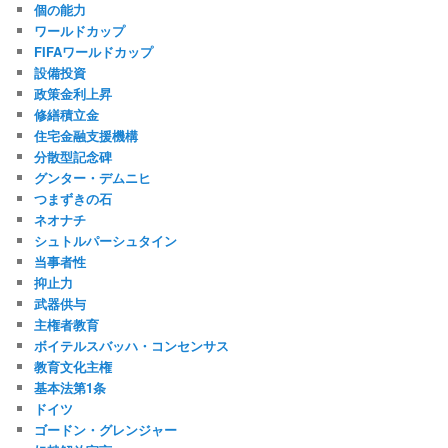
個の能力
ワールドカップ
FIFAワールドカップ
設備投資
政策金利上昇
修繕積立金
住宅金融支援機構
分散型記念碑
グンター・デムニヒ
つまずきの石
ネオナチ
シュトルパーシュタイン
当事者性
抑止力
武器供与
主権者教育
ボイテルスバッハ・コンセンサス
教育文化主権
基本法第1条
ドイツ
ゴードン・グレンジャー