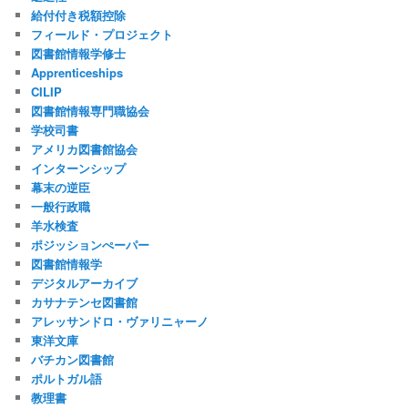
給付付き税額控除
フィールド・プロジェクト
図書館情報学修士
Apprenticeships
CILIP
図書館情報専門職協会
学校司書
アメリカ図書館協会
インターンシップ
幕末の逆臣
一般行政職
羊水検査
ポジッションぺーパー
図書館情報学
デジタルアーカイブ
カサナテンセ図書館
アレッサンドロ・ヴァリニャーノ
東洋文庫
バチカン図書館
ポルトガル語
教理書