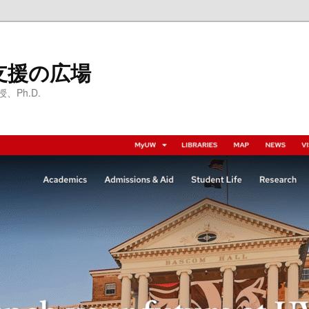
支援の広場
Ph.D.